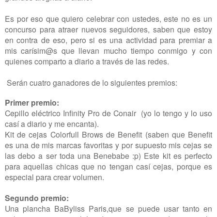
Es por eso que quiero celebrar con ustedes, este no es un
concurso para atraer nuevos seguidores, saben que estoy
en contra de eso, pero si es una actividad para premiar a
mis carísim@s que llevan mucho tiempo conmigo y con
quienes comparto a diario a través de las redes.
Serán cuatro ganadores de lo siguientes premios:
Primer premio:
Cepillo eléctrico Infinity Pro de Conair (yo lo tengo y lo uso
casí a diario y me encanta).
Kit de cejas Colorfull Brows de Benefit (saben que Benefit
es una de mis marcas favoritas y por supuesto mis cejas se
las debo a ser toda una Benebabe :p) Este kit es perfecto
para aquellas chicas que no tengan casí cejas, porque es
especial para crear volumen.
Segundo premio:
Una plancha BaByliss Paris,que se puede usar tanto en