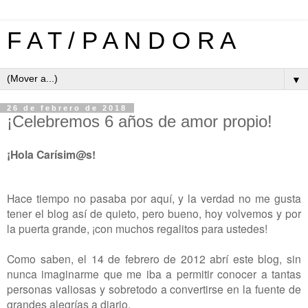
F A T / P A N D O R A
▼
26 de febrero de 2018
¡Celebremos 6 años de amor propio!
¡Hola Carísim@s!
Hace tiempo no pasaba por aquí, y la verdad no me gusta
tener el blog así de quieto, pero bueno, hoy volvemos y por
la puerta grande, ¡con muchos regalitos para ustedes!
Como saben, el 14 de febrero de 2012 abrí este blog, sin
nunca imaginarme que me iba a permitir conocer a tantas
personas valiosas y sobretodo a convertirse en la fuente de
grandes alegrías a diario.