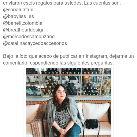
enviaron estos regalos para ustedes. Las cuentas son:
@conairlatam
@babyliss_es
@benefitcolombia
@breatheartdesign
@mercedescampuzano
@catalinacaycedoaccesorios
Bajo la foto que acabo de publicar en Instagram, dejarme un
comentario respondiendo las siguientes preguntas: