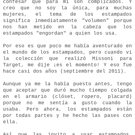
confesar que para mi son complicados. Y
creo que no soy la única, para muchas
mujeres, el tema de los estampados
significa inmediatamente "volumen" porque
nos han metido en la cabeza que los
estampados "engordan" a quien los usa.
Por eso es que poco me había aventurado en
el mundo de los estampados, pero cuando vi
la colección que realizó Missoni para
Target, me dije ¡es el momento! Y eso fue
hace casi dos años (septiembre del 2011).
Aunque ya me la había puesto antes, tengo
que aceptar que duró mucho tiempo colgada
en el armario (clóset, ropero, placard)
porque no me sentía a gusto cuando la
usaba. Pero ahora, los estampados están
por todas partes y he hecho las pases con
ella.
Así que las invito a usar estampados,