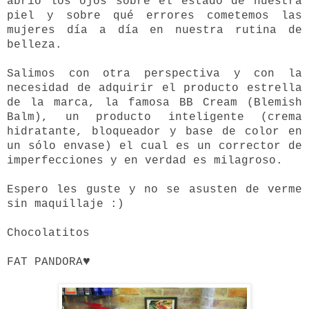
abrió los ojos sobre el estado de nuestra
piel y sobre qué errores cometemos las
mujeres día a día en nuestra rutina de
belleza.
Salimos con otra perspectiva y con la
necesidad de adquirir el producto estrella
de la marca, la famosa BB Cream (Blemish
Balm), un producto inteligente (crema
hidratante, bloqueador y base de color en
un sólo envase) el cual es un corrector de
imperfecciones y en verdad es milagroso.
Espero les guste y no se asusten de verme
sin maquillaje :)
Chocolatitos
♥
FAT PANDORA