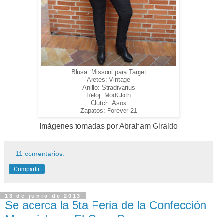
Blusa: Missoni para Target
Aretes: Vintage
Anillo: Stradivarius
Reloj: ModCloth
Clutch: Asos
Zapatos: Forever 21
Imágenes tomadas por Abraham Giraldo
11 comentarios:
Compartir
13 de junio de 2013
Se acerca la 5ta Feria de la Confección