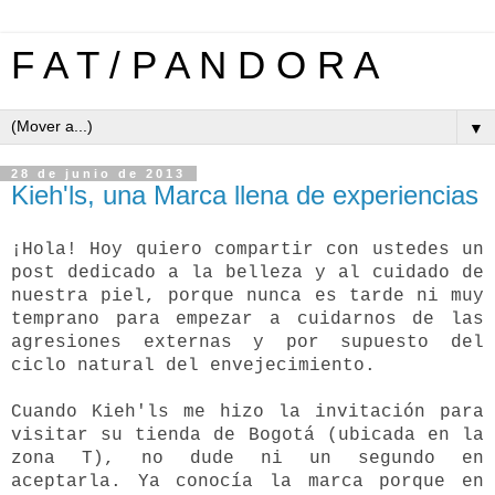
F A T / P A N D O R A
▼
28 de junio de 2013
Kieh'ls, una Marca llena de experiencias
¡Hola! Hoy quiero compartir con ustedes un
post dedicado a la belleza y al cuidado de
nuestra piel, porque nunca es tarde ni muy
temprano para empezar a cuidarnos de las
agresiones externas y por supuesto del
ciclo natural del envejecimiento.
Cuando Kieh'ls me hizo la invitación para
visitar su tienda de Bogotá (ubicada en la
zona T), no dude ni un segundo en
aceptarla. Ya conocía la marca porque en