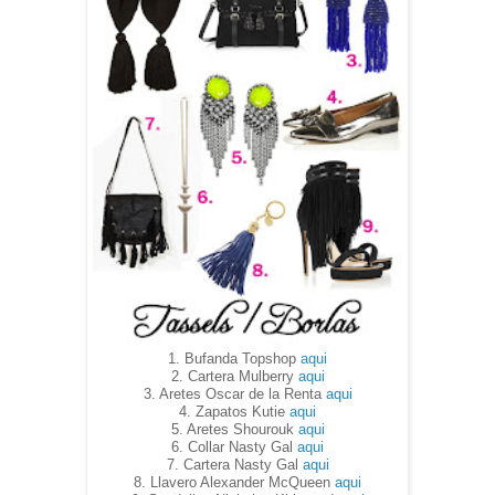
1. Bufanda Topshop
aqui
2. Cartera Mulberry
aqui
3. Aretes Oscar de la Renta
aqui
4. Zapatos Kutie
aqui
5. Aretes Shourouk
aqui
6. Collar Nasty Gal
aqui
7. Cartera Nasty Gal
aqui
8. Llavero Alexander McQueen
aqui