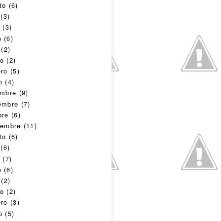
to
(6)
(3)
o
(3)
o
(6)
(2)
o
(2)
ero
(5)
o
(4)
embre
(9)
embre
(7)
bre
(6)
iembre
(11)
to
(6)
(6)
o
(7)
o
(6)
(2)
o
(2)
ero
(3)
o
(5)