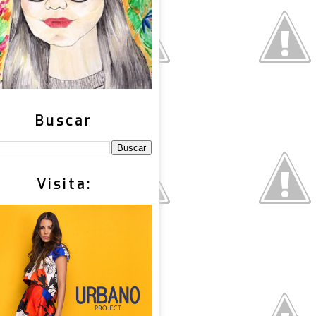
Buscar
Visita: