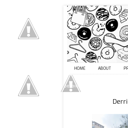
HOME
ABOUT
P
27 DE DICIEMBRE DE 2016
Derri