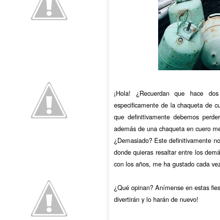
¡Hola! ¿Recuerdan que hace dos
especificamente de la chaqueta de cu
que definitivamente debemos perder
además de una chaqueta en cuero me
¿Demasiado? Este definitivamente no e
donde quieras resaltar entre los demá
con los años, me ha gustado cada vez
¿Qué opinan? Anímense en estas fiesta
divertirán y lo harán de nuevo!