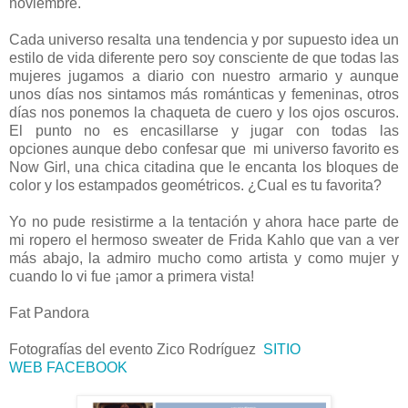
noviembre.
Cada universo resalta una tendencia y por supuesto idea un
estilo de vida diferente pero soy consciente de que todas las
mujeres jugamos a diario con nuestro armario y aunque
unos días nos sintamos más románticas y femeninas, otros
días nos ponemos la chaqueta de cuero y los ojos oscuros.
El punto no es encasillarse y jugar con todas las
opciones aunque debo confesar que mi universo favorito es
Now Girl, una chica citadina que le encanta los bloques de
color y los estampados geométricos. ¿Cual es tu favorita?
Yo no pude resistirme a la tentación y ahora hace parte de
mi ropero el hermoso sweater de Frida Kahlo que van a ver
más abajo, la admiro mucho como artista y como mujer y
cuando lo vi fue ¡amor a primera vista!
Fat Pandora
Fotografías del evento Zico Rodríguez
SITIO
WEB
FACEBOOK