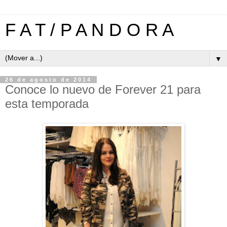
F A T / P A N D O R A
▼
26 de agosto de 2014
Conoce lo nuevo de Forever 21 para
esta temporada