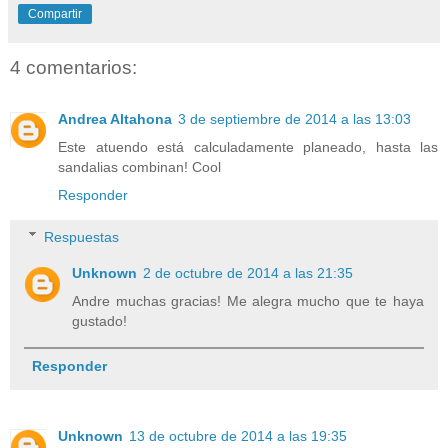
Compartir
4 comentarios:
Andrea Altahona
3 de septiembre de 2014 a las 13:03
Este atuendo está calculadamente planeado, hasta las
sandalias combinan! Cool
Responder
Respuestas
Unknown
2 de octubre de 2014 a las 21:35
Andre muchas gracias! Me alegra mucho que te haya
gustado!
Responder
Unknown
13 de octubre de 2014 a las 19:35