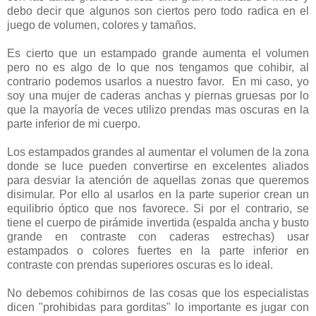
debo decir que algunos son ciertos pero todo radica en el
juego de volumen, colores y tamaños.
Es cierto que un estampado grande aumenta el volumen
pero no es algo de lo que nos tengamos que cohibir, al
contrario podemos usarlos a nuestro favor. En mi caso, yo
soy una mujer de caderas anchas y piernas gruesas por lo
que la mayoría de veces utilizo prendas mas oscuras en la
parte inferior de mi cuerpo.
Los estampados grandes al aumentar el volumen de la zona
donde se luce pueden convertirse en excelentes aliados
para desviar la atención de aquellas zonas que queremos
disimular. Por ello al usarlos en la parte superior crean un
equilibrio óptico que nos favorece. Si por el contrario, se
tiene el cuerpo de pirámide invertida (espalda ancha y busto
grande en contraste con caderas estrechas) usar
estampados o colores fuertes en la parte inferior en
contraste con prendas superiores oscuras es lo ideal.
No debemos cohibirnos de las cosas que los especialistas
dicen "prohibidas para gorditas" lo importante es jugar con